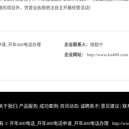
准的项目外，凭营业执照依法自主开展经营活动）
申请_开年400电话办理
企业联系人：
徐励宁
企业网址：
http://www.kn400.com
关于我们
|
产品服务
|
成功案例
|
资讯动态
|
诚聘英才
|
意见建议
|
联
所有 © 开年400电话_开年400电话申请_开年400电话办理
http://w