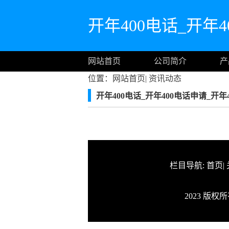
开年400电话_开年
网站首页
公司简介
产
位置：
网站首页
|
资讯动态
开年400电话_开年400电话申请_开
栏目导航:
首页
|
2023 版权